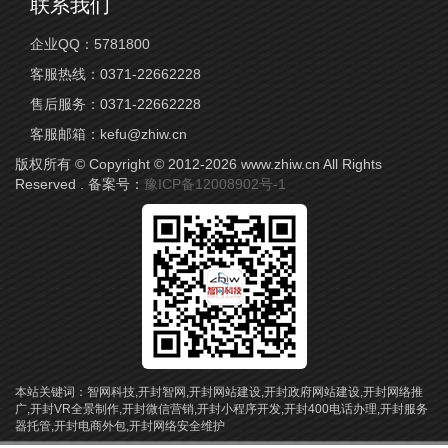
联系我们
企业QQ：
5781800
客服热线：
0371-22662228
售后服务：
0371-22662228
客服邮箱：
kefu@zhiw.cn
版权所有 © Copyright © 2012-2026 www.zhiw.cn All Rights
Reserved . 备案号：
豫ICP备12008902号-1
本站关键词：
智网科技,开封智网,开封网站建设,开封政府网站建设,开封网络推
广,开封VR全景制作,开封微信营销,开封小程序开发,开封400电话办理,开封服务
器托管,开封电商外包,开封网络安全维护