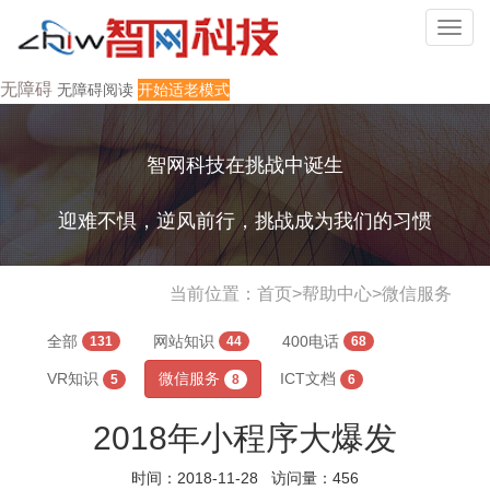
无障碍
无障碍阅读
开始适老模式
智网科技在挑战中诞生
迎难不惧，逆风前行，挑战成为我们的习惯
当前位置：
首页
>
帮助中心
>
微信服务
全部
网站知识
400电话
131
44
68
VR知识
微信服务
ICT文档
5
8
6
2018年小程序大爆发
时间：2018-11-28 访问量：456